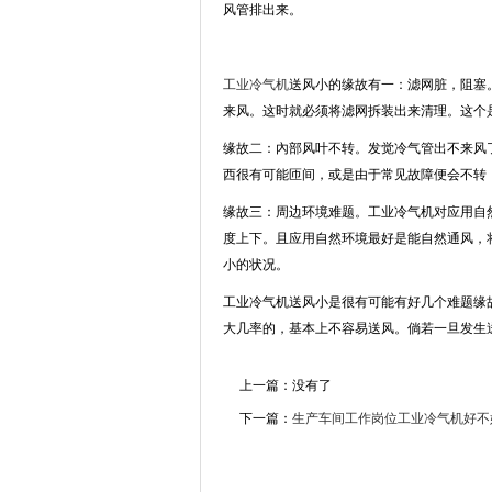
风管排出来。
工业冷气机
送风小的缘故有一：滤网脏，阻塞
来风。这时就必须将滤网拆装出来清理。这个
缘故二：內部风叶不转。发觉冷气管出不来风
西很有可能匝间，或是由于常见故障便会不转
缘故三：周边环境难题。工业冷气机对应用自
度上下。且应用自然环境最好是能自然通风，
小的状况。
工业冷气机送风小是很有可能有好几个难题缘
大几率的，基本上不容易送风。倘若一旦发生
上一篇：没有了
下一篇：
生产车间工作岗位工业冷气机好不