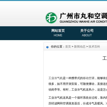
网站首页
关于公司
HOME
ABOUT
你的位置：
首页
>
新闻动态
>
技术百科
工
工业冷气机
是一种携带式的
移动空调
，能够依
很多，如不用开洞安裝，可随便挪动，直接连
动岗亭等。有时，工业冷气机送风小，这是怎
工业冷气机送风是一个循环系统全过程，靠內
历经滤网和空调蒸发器后，分成冷气及暖风。