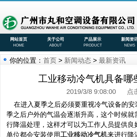
网站首页
关于公司
产品展示
新闻资
HOME
ABOUT
PRODUCT
NEWS
你的位置：
首页
>
新闻动态
>
最新资讯
工业移动冷气机具备哪
2019/3/8 9:08:00 
在进入夏季之后必须要重视冷气设备的安
季之后户外的气温会逐渐升高，这个时候就
行降温处理，这样才可以为工作人员提供良
单位都会安装使用
工业移动冷气机
来进行降