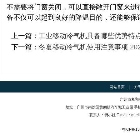
不需要将门窗关闭，可以直接敞开门窗来进
备不仅可以起到良好的降温目的，还能够保
上一篇：
工业移动冷气机具备哪些优势特
下一篇：
冬夏移动冷气机使用注意事项
202
网站首页
|
关
广州市丸和
地址：广州市南沙区黄阁镇汽车城工业园
手机：
联系人：阙小姐
E-mail
：
quel
粤ICP备15